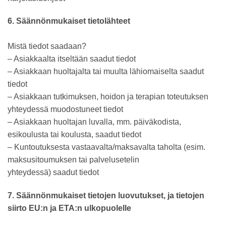
6. Säännönmukaiset tietolähteet
Mistä tiedot saadaan?
– Asiakkaalta itseltään saadut tiedot
– Asiakkaan huoltajalta tai muulta lähiomaiselta saadut
tiedot
– Asiakkaan tutkimuksen, hoidon ja terapian toteutuksen
yhteydessä muodostuneet tiedot
– Asiakkaan huoltajan luvalla, mm. päiväkodista,
esikoulusta tai koulusta, saadut tiedot
– Kuntoutuksesta vastaavalta/maksavalta taholta (esim.
maksusitoumuksen tai palvelusetelin
yhteydessä) saadut tiedot
7. Säännönmukaiset tietojen luovutukset, ja tietojen
siirto EU:n ja ETA:n ulkopuolelle