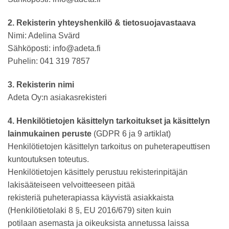
2. Rekisterin yhteyshenkilö & tietosuojavastaava
Nimi: Adelina Svärd
Sähköposti: info@adeta.fi
Puhelin: 041 319 7857
3. Rekisterin nimi
Adeta Oy:n asiakasrekisteri
4. Henkilötietojen käsittelyn tarkoitukset ja käsittelyn
lainmukainen peruste
(GDPR 6 ja 9 artiklat)
Henkilötietojen käsittelyn tarkoitus on puheterapeuttisen
kuntoutuksen toteutus.
Henkilötietojen käsittely perustuu rekisterinpitäjän
lakisääteiseen velvoitteeseen pitää
rekisteriä puheterapiassa käyvistä asiakkaista
(Henkilötietolaki 8 §, EU 2016/679) siten kuin
potilaan asemasta ja oikeuksista annetussa laissa