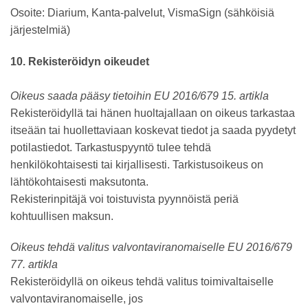
Osoite: Diarium, Kanta-palvelut, VismaSign (sähköisiä
järjestelmiä)
10. Rekisteröidyn oikeudet
Oikeus saada pääsy tietoihin EU 2016/679 15. artikla
Rekisteröidyllä tai hänen huoltajallaan on oikeus tarkastaa
itseään tai huollettaviaan koskevat tiedot ja saada pyydetyt
potilastiedot. Tarkastuspyyntö tulee tehdä
henkilökohtaisesti tai kirjallisesti. Tarkistusoikeus on
lähtökohtaisesti maksutonta.
Rekisterinpitäjä voi toistuvista pyynnöistä periä
kohtuullisen maksun.
Oikeus tehdä valitus valvontaviranomaiselle EU 2016/679
77. artikla
Rekisteröidyllä on oikeus tehdä valitus toimivaltaiselle
valvontaviranomaiselle, jos