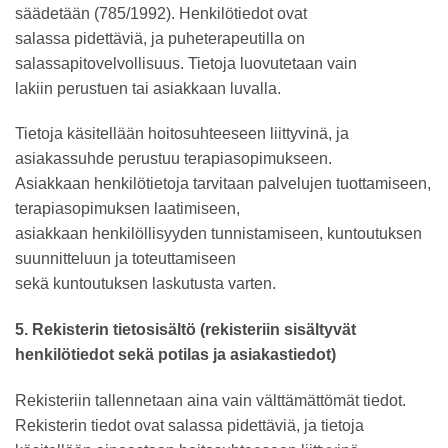
säädetään (785/1992). Henkilötiedot ovat
salassa pidettäviä, ja puheterapeutilla on
salassapitovelvollisuus. Tietoja luovutetaan vain
lakiin perustuen tai asiakkaan luvalla.
Tietoja käsitellään hoitosuhteeseen liittyvinä, ja
asiakassuhde perustuu terapiasopimukseen.
Asiakkaan henkilötietoja tarvitaan palvelujen tuottamiseen,
terapiasopimuksen laatimiseen,
asiakkaan henkilöllisyyden tunnistamiseen, kuntoutuksen
suunnitteluun ja toteuttamiseen
sekä kuntoutuksen laskutusta varten.
5. Rekisterin tietosisältö (rekisteriin sisältyvät
henkilötiedot sekä potilas ja asiakastiedot)
Rekisteriin tallennetaan aina vain välttämättömät tiedot.
Rekisterin tiedot ovat salassa pidettäviä, ja tietoja