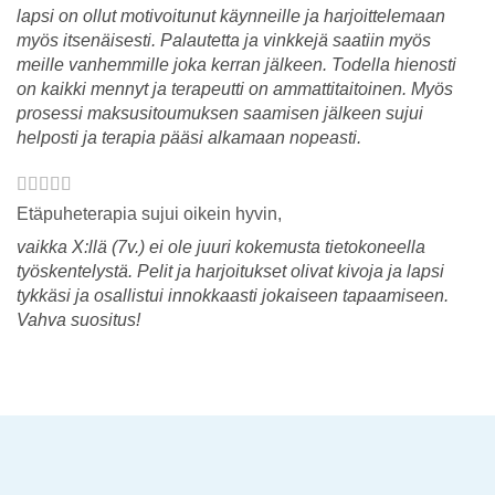
lapsi on ollut motivoitunut käynneille ja harjoittelemaan
myös itsenäisesti. Palautetta ja vinkkejä saatiin myös
meille vanhemmille joka kerran jälkeen. Todella hienosti
on kaikki mennyt ja terapeutti on ammattitaitoinen. Myös
prosessi maksusitoumuksen saamisen jälkeen sujui
helposti ja terapia pääsi alkamaan nopeasti.
Etäpuheterapia sujui oikein hyvin,
vaikka X:llä (7v.) ei ole juuri kokemusta tietokoneella
työskentelystä. Pelit ja harjoitukset olivat kivoja ja lapsi
tykkäsi ja osallistui innokkaasti jokaiseen tapaamiseen.
Vahva suositus!