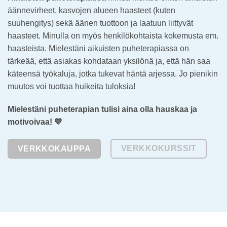
äännevirheet, kasvojen alueen haasteet (kuten
suuhengitys) sekä äänen tuottoon ja laatuun liittyvät
haasteet. Minulla on myös henkilökohtaista kokemusta em.
haasteista. Mielestäni aikuisten puheterapiassa on
tärkeää, että asiakas kohdataan yksilönä ja, että hän saa
käteensä työkaluja, jotka tukevat häntä arjessa. Jo pienikin
muutos voi tuottaa huikeita tuloksia!
Mielestäni puheterapian tulisi aina olla hauskaa ja
motivoivaa! 💙
VERKKOKURSSIT
VERKKOKAUPPA