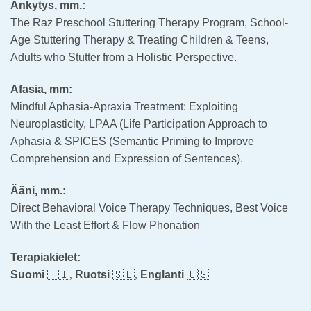
Änkytys, mm.:
The Raz Preschool Stuttering Therapy Program, School-
Age Stuttering Therapy & Treating Children & Teens,
Adults who Stutter from a Holistic Perspective.
Afasia, mm:
Mindful Aphasia-Apraxia Treatment: Exploiting
Neuroplasticity, LPAA (Life Participation Approach to
Aphasia & SPICES (Semantic Priming to Improve
Comprehension and Expression of Sentences).
Ääni, mm.:
Direct Behavioral Voice Therapy Techniques, Best Voice
With the Least Effort & Flow Phonation
Terapiakielet:
Suomi
🇫🇮,
Ruotsi
🇸🇪,
Englanti
🇺🇸