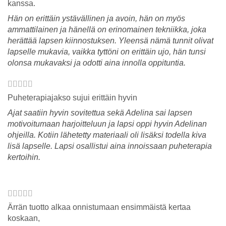
kanssa.
Hän on erittäin ystävällinen ja avoin, hän on myös
ammattilainen ja hänellä on erinomainen tekniikka, joka
herättää lapsen kiinnostuksen. Yleensä nämä tunnit olivat
lapselle mukavia, vaikka tyttöni on erittäin ujo, hän tunsi
olonsa mukavaksi ja odotti aina innolla oppituntia.
Puheterapiajakso sujui erittäin hyvin
Ajat saatiin hyvin sovitettua sekä Adelina sai lapsen
motivoitumaan harjoitteluun ja lapsi oppi hyvin Adelinan
ohjeilla. Kotiin lähetetty materiaali oli lisäksi todella kiva
lisä lapselle. Lapsi osallistui aina innoissaan puheterapia
kertoihin.
Ärrän tuotto alkaa onnistumaan ensimmäistä kertaa
koskaan,