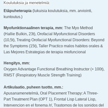
Koulutuksia ja menetelmiä:
Etäpuheterapia
(lukuisia koulutuksia, mm. arviointi,
kuntoutus.)
Myofunktionaalinen terapia, mm:
The Myo Method
(Hallie Bulkin, 23t), Orofacial Myofunctional Disorders
(10,5t), Treating Orofacial Myofunctional Disorders: Beyond
the Symptoms (15t), Taller Practico malos habitos orales &
Las Mejores Estrategias de terapia miofuncional
Hengitys, mm:
Oxygen Advantage Functional Breathing Instructor (+ 100t),
RMST (Respiratory Muscle Strength Training)
Artikulaatio, puheen tuotto, mm.:
Apusanamenetelmä, Oral Placement Therapy: A Three-
Part Treatment Plan (OPT 1), Frontal Lisp Lateral Lisp,
Intervencion en el fonema /r/, Trastornos de los sonidos del