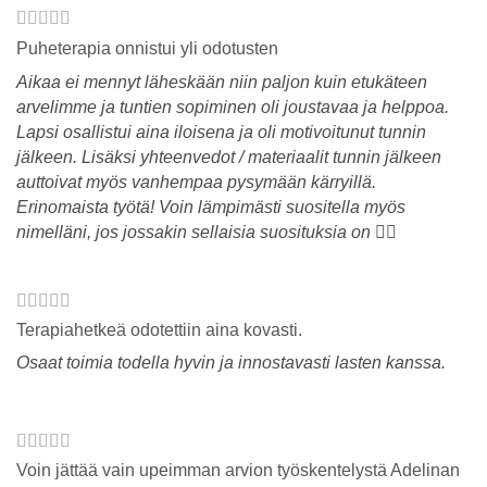
Puheterapia onnistui yli odotusten
Aikaa ei mennyt läheskään niin paljon kuin etukäteen
arvelimme ja tuntien sopiminen oli joustavaa ja helppoa.
Lapsi osallistui aina iloisena ja oli motivoitunut tunnin
jälkeen. Lisäksi yhteenvedot / materiaalit tunnin jälkeen
auttoivat myös vanhempaa pysymään kärryillä.
Erinomaista työtä! Voin lämpimästi suositella myös
nimelläni, jos jossakin sellaisia suosituksia on 👌🏼
Terapiahetkeä odotettiin aina kovasti.
Osaat toimia todella hyvin ja innostavasti lasten kanssa.
Voin jättää vain upeimman arvion työskentelystä Adelinan