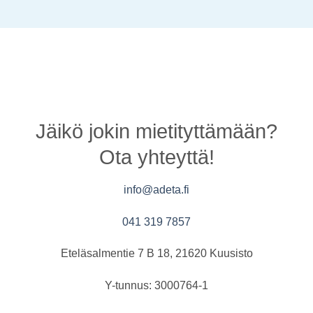
Jäikö jokin mietityttämään?
Ota yhteyttä!
info@adeta.fi
041 319 7857
Eteläsalmentie 7 B 18, 21620 Kuusisto
Y-tunnus: 3000764-1