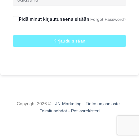
Pidä minut kirjautuneena sisään
Forgot Password?
Kirjaudu sisään
Copyright 2026 © -
JN-Marketing
-
Tietosuojaseloste
-
Toimitusehdot
-
Potilasrekisteri