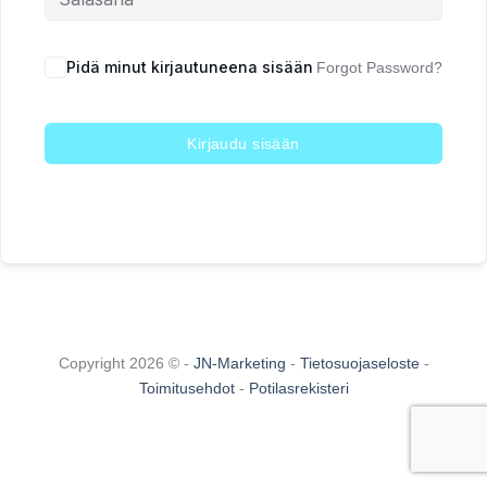
Pidä minut kirjautuneena sisään
Forgot Password?
Kirjaudu sisään
Copyright 2026 © -
JN-Marketing
-
Tietosuojaseloste
-
Toimitusehdot
-
Potilasrekisteri