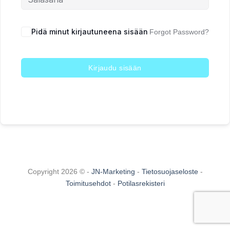
Pidä minut kirjautuneena sisään
Forgot Password?
Kirjaudu sisään
Copyright 2026 © -
JN-Marketing
-
Tietosuojaseloste
-
Toimitusehdot
-
Potilasrekisteri