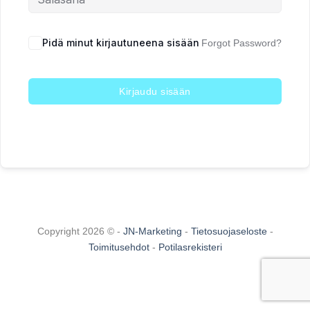
Pidä minut kirjautuneena sisään
Forgot Password?
Kirjaudu sisään
Copyright 2026 © -
JN-Marketing
-
Tietosuojaseloste
-
Toimitusehdot
-
Potilasrekisteri