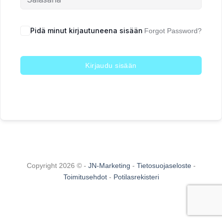
Pidä minut kirjautuneena sisään
Forgot Password?
Kirjaudu sisään
Copyright 2026 © -
JN-Marketing
-
Tietosuojaseloste
-
Toimitusehdot
-
Potilasrekisteri